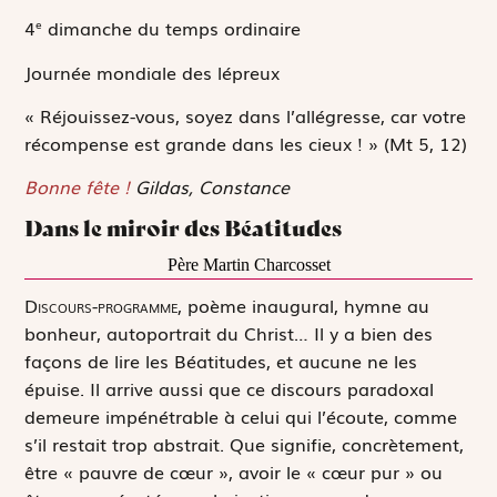
4
dimanche du temps ordinaire
e
Journée mondiale des lépreux
« Réjouissez-vous, soyez dans l’allégresse, car votre
récompense est grande dans les cieux ! »
(Mt 5, 12)
Bonne fête !
Gildas, Constance
Dans le miroir des Béatitudes
Père Martin Charcosset
D
iscours-programme,
poème inaugural, hymne au
bonheur, autoportrait du Christ… Il y a bien des
façons de lire les Béatitudes, et aucune ne les
épuise. Il arrive aussi que ce discours paradoxal
demeure impénétrable à celui qui l’écoute, comme
s’il restait trop abstrait. Que signifie, concrètement,
être « pauvre de cœur », avoir le « cœur pur » ou