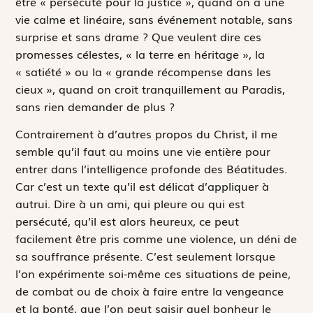
être « persécuté pour la justice », quand on a une
vie calme et linéaire, sans événement notable, sans
surprise et sans drame ? Que veulent dire ces
promesses célestes, « la terre en héritage », la
« satiété » ou la « grande récompense dans les
cieux », quand on croit tranquillement au Paradis,
sans rien demander de plus ?
Contrairement à d’autres propos du Christ, il me
semble qu’il faut au moins une vie entière pour
entrer dans l’intelligence profonde des Béatitudes.
Car c’est un texte qu’il est délicat d’appliquer à
autrui. Dire à un ami, qui pleure ou qui est
persécuté, qu’il est alors heureux, ce peut
facilement être pris comme une violence, un déni de
sa souffrance présente. C’est seulement lorsque
l’on expérimente soi-même ces situations de peine,
de combat ou de choix à faire entre la vengeance
et la bonté, que l’on peut saisir quel bonheur le