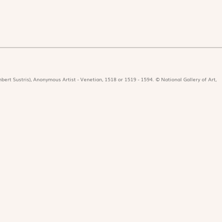
bert Sustris), Anonymous Artist - Venetian, 1518 or 1519 - 1594. © National Gallery of Art,