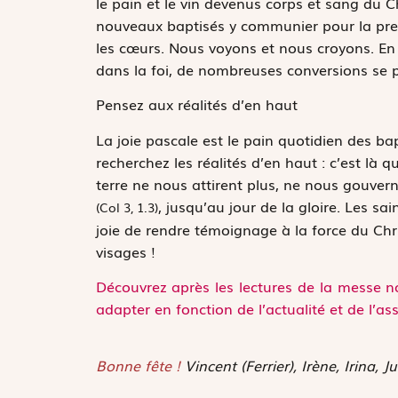
le pain et le vin devenus corps et sang du C
nouveaux baptisés y communier pour la pre
les cœurs. Nous voyons et nous croyons. En 
dans la foi, de nombreuses conversions se 
Pensez aux réalités d’en haut
La joie pascale est le pain quotidien des bap
recherchez les réalités d’en haut : c’est là qu
terre ne nous attirent plus, ne nous gouvern
, jusqu’au jour de la gloire. Les s
(Col 3, 1.3)
joie de rendre témoignage à la force du Chr
visages !
Découvrez après les lectures de la messe no
adapter en fonction de l’actualité et de l’as
Bonne fête !
Vincent (Ferrier), Irène, Irina, 