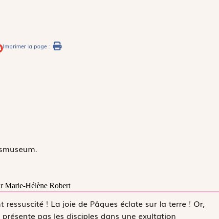
Imprimer la page :
jksmuseum.
r Marie-Hélène Robert
t ressuscité ! La joie de Pâques éclate sur la terre ! Or,
présente pas les disciples dans une exultation