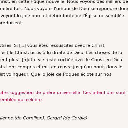
hrist, en cette Pâque nouvelle. Nous voyons des milliers de
mière fois. Nous voyons l’amour de Dieu se répandre dan
voyant la joie pure et débordante de l’Église rassemblée
produisent.
tisés. Si
[…]
vous êtes ressuscités avec le Christ,
’est le Christ, assis à la droite de Dieu.
Les choses de la
ent plus ;
[n]otre vie reste cachée avec le Christ en Dieu
aints l’ont compris et mis en œuvre jusqu’au bout, dans la
ist vainqueur. Que la joie de Pâques éclate sur nos
tre suggestion de prière universelle. Ces intentions sont
semblée qui célèbre.
Julienne (de Cornillon), Gérard (de Corbie)