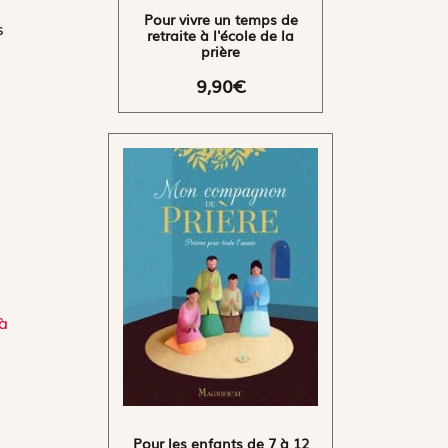
Pour vivre un temps de
s
retraite à l'école de la
prière
9,90€
 à
Pour les enfants de 7 à 12