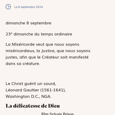
Le 8 septembre 2024
dimanche 8
septembre
23
dimanche du temps ordinaire
e
La Miséricorde veut que nous soyons
miséricordieux, la Justice, que nous soyons
justes, afin que le Créateur soit manifesté
dans sa créature.
Le Christ guérit un sourd,
Léonard Gaultier
(1561-1641),
Washington D.C., NGA.
La délicatesse de Dieu
Père Sylvain Brison