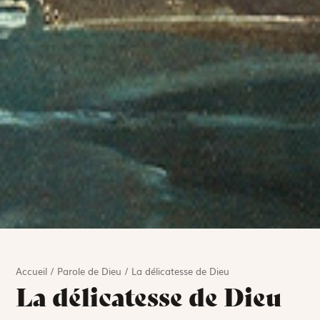
Accueil
/
Parole de Dieu
/
La délicatesse de Dieu
La délicatesse de Dieu