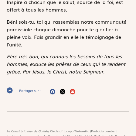
Inspire à chacun que le salut, source de la foi, est
offert à tous les hommes.
Béni sois-tu, toi qui rassembles notre communauté
paroissiale chaque dimanche pour te glorifier à
pleine voix. Fais grandir en elle le témoignage de
l’unité.
Père très bon, qui connais les besoins de tous les
hommes, exauce les prières de ceux qui te rendent
grâce. Par Jésus, le Christ, notre Seigneur.
Partager sur :
Le Christ à la mer de Galilée,
Circle of Jacopo Tintoretto (Probably Lambert
Sustris), Anonymous Artist - Venetian, 1518 or 1519 - 1594. © National Gallery of