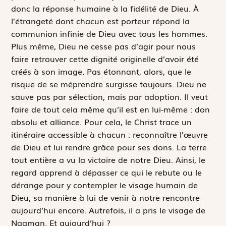
donc la réponse humaine à la fidélité de Dieu. À
l’étrangeté dont chacun est porteur répond la
communion infinie de Dieu avec tous les hommes.
Plus même, Dieu ne cesse pas d’agir pour nous
faire retrouver cette dignité originelle d’avoir été
créés à son image. Pas étonnant, alors, que le
risque de se méprendre surgisse toujours. Dieu ne
sauve pas par sélection, mais par adoption. Il veut
faire de tout cela même qu’il est en lui-même : don
absolu et alliance. Pour cela, le Christ trace un
itinéraire accessible à chacun : reconnaître l’œuvre
de Dieu et lui rendre grâce pour ses dons.
La terre
tout entière a vu la victoire de notre Dieu
. Ainsi, le
regard apprend à dépasser ce qui le rebute ou le
dérange pour y contempler le visage humain de
Dieu, sa manière à lui de venir à notre rencontre
aujourd’hui encore. Autrefois, il a pris le visage de
Naaman. Et aujourd’hui ?