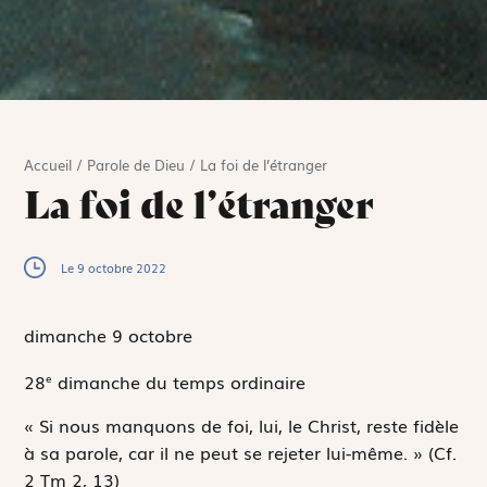
Accueil
/
Parole de Dieu
/
La foi de l’étranger
La foi de l’étranger
Le 9 octobre 2022
dimanche 9
octobre
28
dimanche du temps ordinaire
e
« Si nous manquons de foi, lui, le Christ, reste fidèle
à sa parole, car il ne peut se rejeter lui-même. »
(Cf.
2 Tm 2, 13)