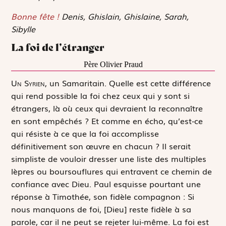
Bonne fête !
Denis, Ghislain, Ghislaine, Sarah,
Sibylle
La foi de l’étranger
Père Olivier Praud
U
n Syrien,
un Samaritain. Quelle est cette différence
qui rend possible la foi chez ceux qui y sont si
étrangers, là où ceux qui devraient la reconnaître
en sont empêchés ? Et comme en écho, qu’est-ce
qui résiste à ce que la foi accomplisse
définitivement son œuvre en chacun ? Il serait
simpliste de vouloir dresser une liste des multiples
lèpres ou boursouflures qui entravent ce chemin de
confiance avec Dieu. Paul esquisse pourtant une
réponse à Timothée, son fidèle compagnon :
Si
nous manquons de foi, [Dieu] reste fidèle à sa
parole, car il ne peut se rejeter lui-même
. La foi est