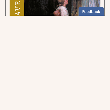
Pour suivre la voie tracée par le curé d'Ars.
5,90€
NEWSLETTER