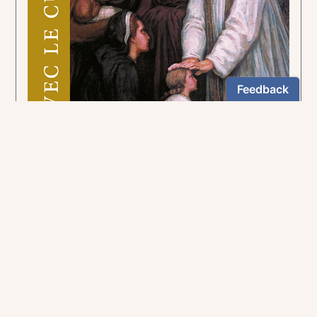
Pour suivre la voie tracée par le curé d'Ars.
5,90€