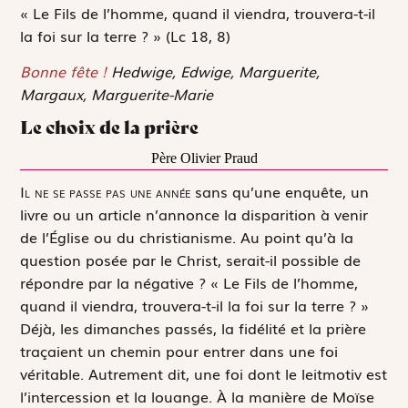
« Le Fils de l’homme, quand il viendra, trouvera-t-il
la foi sur la terre ? »
(Lc 18, 8)
Bonne fête !
Hedwige, Edwige, Marguerite,
Margaux, Marguerite-Marie
Le choix de la prière
Père Olivier Praud
I
l ne se passe pas une année
sans qu’une enquête, un
livre ou un article n’annonce la disparition à venir
de l’Église ou du christianisme. Au point qu’à la
question posée par le Christ, serait-il possible de
répondre par la négative ?
« Le Fils de l’homme,
quand il viendra, trouvera-t-il la foi sur la terre ? »
Déjà, les dimanches passés, la fidélité et la prière
traçaient un chemin pour entrer dans une foi
véritable. Autrement dit, une foi dont le leitmotiv est
l’intercession et la louange. À la manière de Moïse