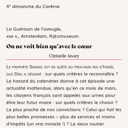
4
dimanche du Carême
e
La Guérison de l’aveugle,
xv
e
s., Amsterdam, Rijksmuseum.
On ne voit bien qu’avec le cœur
Christelle Javary
L
e prophète Samuel est en quête du prochain roi d’Israël
que Dieu a désigné :
sur quels critères le reconnaître ?
Le hasard du calendrier donne à cet épisode une
actualité inattendue, alors qu’en ce mois de mars,
les citoyens français sont appelés aux urnes pour
élire leur futur maire : sur quels critères le choisir ?
Le plus proche de nos convictions ? Celui qui fait les
plus belles promesses – plus de services et moins
d’impôts (un vrai miracle !) ? Le vieux routier