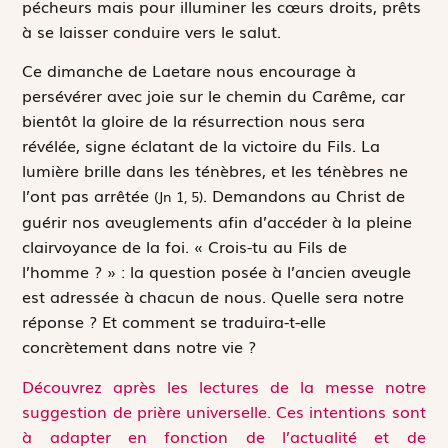
pécheurs mais pour illuminer les cœurs droits, prêts
à se laisser conduire vers le salut.
Ce dimanche de
Laetare
nous encourage à
persévérer avec joie sur le chemin du Carême, car
bientôt la gloire de la résurrection nous sera
révélée, signe éclatant de la victoire du Fils.
La
lumière brille dans les ténèbres, et les ténèbres ne
l’ont pas arrêtée
. Demandons au Christ de
(Jn 1, 5)
guérir nos aveuglements afin d’accéder à la pleine
clairvoyance de la foi.
« Crois-tu au Fils de
l’homme ? »
: la question posée à l’ancien aveugle
est adressée à chacun de nous. Quelle sera notre
réponse ? Et comment se traduira-t-elle
concrètement dans notre vie ?
Découvrez après les lectures de la messe notre
suggestion de prière universelle. Ces intentions sont
à adapter en fonction de l’actualité et de