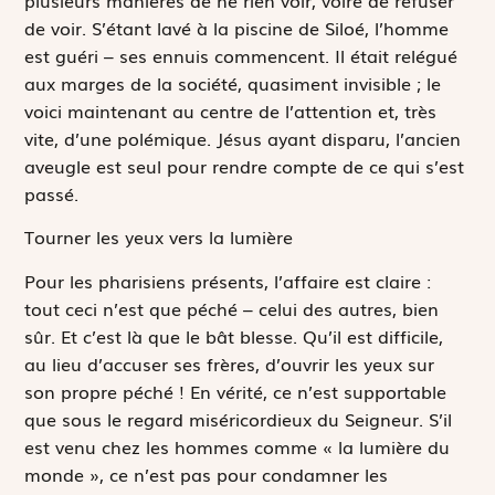
plusieurs manières de ne rien voir, voire de refuser
de voir. S’étant lavé à la piscine de Siloé, l’homme
est guéri – ses ennuis commencent. Il était relégué
aux marges de la société, quasiment invisible ; le
voici maintenant au centre de l’attention et, très
vite, d’une polémique. Jésus ayant disparu, l’ancien
aveugle est seul pour rendre compte de ce qui s’est
passé.
Tourner les yeux vers la lumière
Pour les pharisiens présents, l’affaire est claire :
tout ceci n’est que péché – celui des autres, bien
sûr. Et c’est là que le bât blesse. Qu’il est difficile,
au lieu d’accuser ses frères, d’ouvrir les yeux sur
son propre péché ! En vérité, ce n’est supportable
que sous le regard miséricordieux du Seigneur. S’il
est venu chez les hommes comme « la lumière du
monde », ce n’est pas pour condamner les