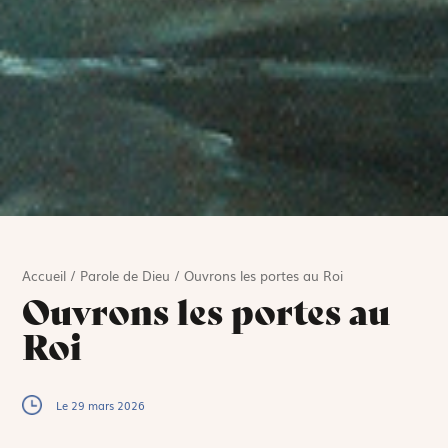
Accueil
/
Parole de Dieu
/
Ouvrons les portes au Roi
Ouvrons les portes au
Roi
Le 29 mars 2026