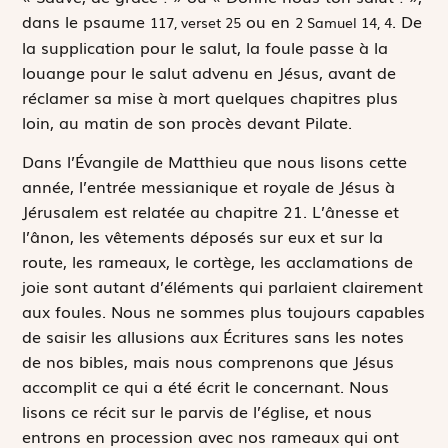
dans le psaume
ou en
. De
117
, verset
25
2 Samuel 14, 4
la supplication pour le salut, la foule passe à la
louange pour le salut advenu en Jésus, avant de
réclamer sa mise à mort quelques chapitres plus
loin, au matin de son procès devant Pilate.
Dans l’Évangile de Matthieu que nous lisons cette
année, l’entrée messianique et royale de Jésus à
Jérusalem est relatée au chapitre 21. L’ânesse et
l’ânon, les vêtements déposés sur eux et sur la
route, les rameaux, le cortège, les acclamations de
joie sont autant d’éléments qui parlaient clairement
aux foules. Nous ne sommes plus toujours capables
de saisir les allusions aux Écritures sans les notes
de nos bibles, mais nous comprenons que Jésus
accomplit ce qui a été écrit le concernant. Nous
lisons ce récit sur le parvis de l’église, et nous
entrons en procession avec nos rameaux qui ont