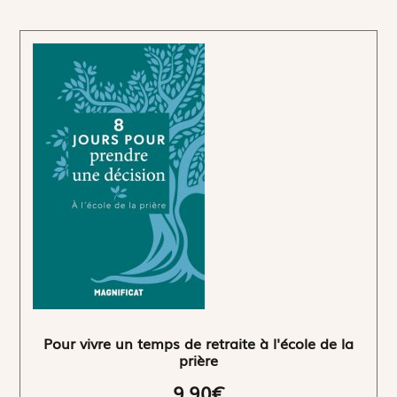
Pour vivre un temps de retraite à l'école de la
prière
9,90€