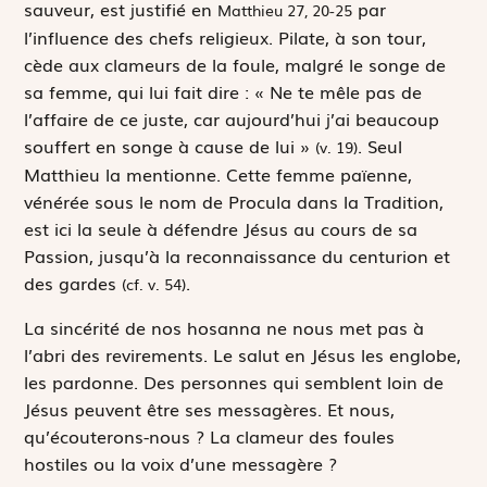
sauveur, est justifié en
par
Matthieu 27, 20-25
l’influence des chefs religieux. Pilate, à son tour,
cède aux clameurs de la foule, malgré le songe de
sa femme, qui lui fait dire :
« Ne te mêle pas de
l’affaire de ce juste, car aujourd’hui j’ai beaucoup
souffert en songe à cause de lui »
. Seul
(v. 19)
Matthieu la mentionne. Cette femme païenne,
vénérée sous le nom de Procula dans la Tradition,
est ici la seule à défendre Jésus au cours de sa
Passion, jusqu’à la reconnaissance du centurion et
des gardes
.
(cf. v. 54)
La sincérité de nos
hosanna
ne nous met pas à
l’abri des revirements. Le salut en Jésus les englobe,
les pardonne. Des personnes qui semblent loin de
Jésus peuvent être ses messagères. Et nous,
qu’écouterons-nous ? La clameur des foules
hostiles ou la voix d’une messagère ?