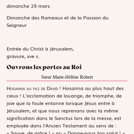
dimanche 29
mars
Dimanche des Rameaux et de la Passion du
Seigneur
Entrée du Christ à Jérusalem,
gravure, xve s.
Ouvrons les portes au Roi
Sœur Marie-Hélène Robert
H
osanna au fils de David !
Hosanna au plus haut des
cieux !
L’acclamation de louange, de triomphe, de
joie que la foule entonne lorsque Jésus entre à
Jérusalem, et que nous reprenons avec la même
signification dans le
Sanctus
lors de la messe, est
employée dans l’Ancien Testament au sens de :
« Sauve, de grâce ! » ou « Donne-nous ton salut ! »,