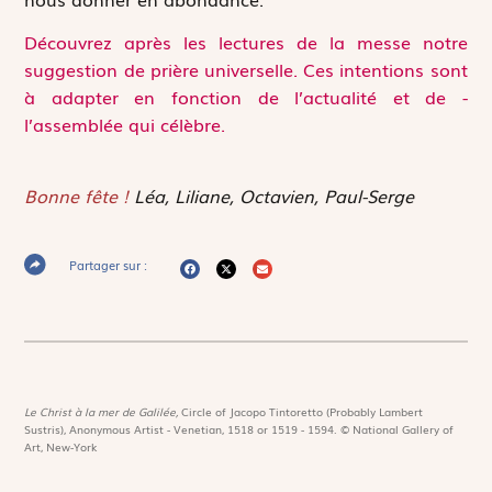
Découvrez après les lectures de la messe notre
suggestion de prière universelle. Ces intentions sont
à adapter en fonction de l’actualité et de ­
l’assemblée qui célèbre.
Bonne fête !
Léa, Liliane, Octavien, Paul-Serge
Partager sur :
Le Christ à la mer de Galilée,
Circle of Jacopo Tintoretto (Probably Lambert
Sustris), Anonymous Artist - Venetian, 1518 or 1519 - 1594. © National Gallery of
Art, New-York