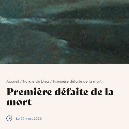
Accueil
/
Parole de Dieu
/
Première défaite de la mort
Première défaite de la
mort
Le 22 mars 2026