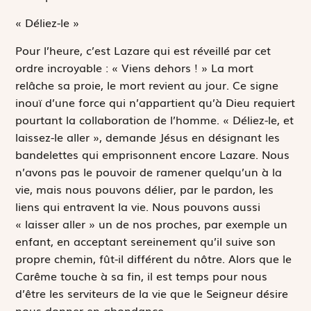
« Déliez-le »
Pour l’heure, c’est Lazare qui est réveillé par cet
ordre incroyable :
« Viens dehors ! »
La mort
relâche sa proie, le mort revient au jour. Ce signe
inouï d’une force qui n’appartient qu’à Dieu requiert
pourtant la collaboration de l’homme.
« Déliez-le, et
laissez-le aller »
, demande Jésus en désignant les
bandelettes qui emprisonnent encore Lazare. Nous
n’avons pas le pouvoir de ramener quelqu’un à la
vie, mais nous pouvons délier, par le pardon, les
liens qui entravent la vie. Nous pouvons aussi
« laisser aller » un de nos proches, par exemple un
enfant, en acceptant sereinement qu’il suive son
propre chemin, fût-il différent du nôtre. Alors que le
Carême touche à sa fin, il est temps pour nous
d’être les serviteurs de la vie que le Seigneur désire
nous donner en abondance.