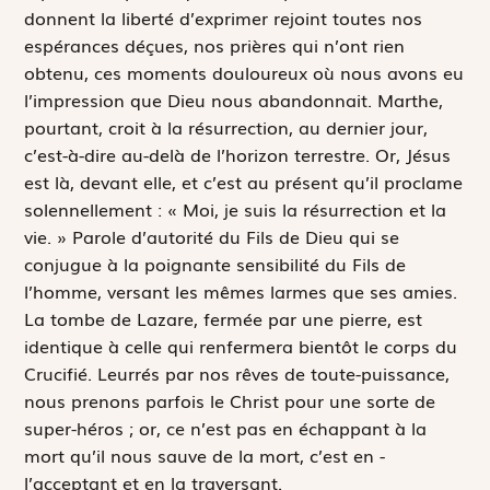
donnent la liberté d’exprimer rejoint toutes nos
espérances déçues, nos prières qui n’ont rien
obtenu, ces moments douloureux où nous avons eu
l’impression que Dieu nous abandonnait. Marthe,
pourtant, croit à la résurrection, au dernier jour,
c’est-à-dire au-delà de l’horizon terrestre. Or, Jésus
est là, devant elle, et c’est au présent qu’il proclame
solennellement :
« Moi, je suis la résurrection et la
vie. »
Parole d’autorité du Fils de Dieu qui se
conjugue à la poignante sensibilité du Fils de
l’homme, versant les mêmes larmes que ses amies.
La tombe de Lazare, fermée par une pierre, est
identique à celle qui ­renfermera bientôt le corps du
Crucifié. Leurrés par nos rêves de toute-puissance,
nous prenons parfois le Christ pour une sorte de
super-héros ; or, ce n’est pas en échappant à la
mort qu’il nous sauve de la mort, c’est en ­
l’acceptant et en la traversant.