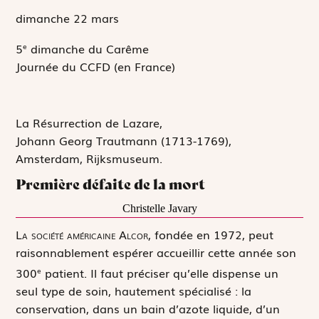
dimanche 22
mars
5
dimanche du Carême
e
Journée du CCFD (en France)
La Résurrection de Lazare,
Johann Georg Trautmann (1713-1769),
Amsterdam, Rijksmuseum.
Première défaite de la mort
Christelle Javary
L
a société américaine Alcor,
fondée en 1972, peut
raisonnablement espérer accueillir cette année son
300
patient. Il faut préciser qu’elle dispense un
e
seul type de soin, hautement spécialisé : la
conservation, dans un bain d’azote liquide, d’un