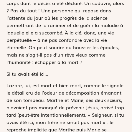
corps dont le décès a été déclaré. Un cadavre, alors
? Pas du tout ! Une personne qui repose dans
l’attente du jour où les progrès de la science
permettront de la ranimer et de guérir la maladie à
laquelle elle a succombé. À la clé, donc, une vie
perpétuelle – à ne pas confondre avec la vie
éternelle. On peut sourire ou hausser les épaules,
mais ne s’agit-il pas d’un rêve vieux comme
l’humanité : échapper à la mort ?
Si tu avais été ici…
Lazare, lui, est mort et bien mort, comme le signale
le détail cru de l’odeur de décomposition émanant
de son tombeau. Marthe et Marie, ses deux sœurs,
n’avaient pas manqué de prévenir Jésus, arrivé trop
tard (peut-être intentionnellement).
«
Seigneur, si tu
avais été ici, mon frère ne serait pas mort »
: le
reproche implicite que Marthe puis Marie se