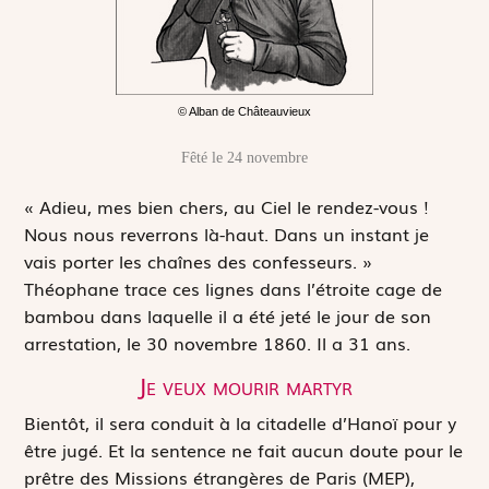
© Alban de Châteauvieux
Fêté le 24 novembre
«
A
dieu, mes bien chers, au Ciel le rendez-vous !
Nous nous reverrons là-haut. Dans un instant je
vais porter les chaînes des confesseurs. »
Théophane trace ces lignes dans l’étroite cage de
bambou dans laquelle il a été jeté le jour de son
arrestation, le 30 novembre 1860. Il a 31 ans.
Je veux mourir martyr
Bientôt, il sera conduit à la citadelle d’Hanoï pour y
être jugé. Et la sentence ne fait aucun doute pour le
prêtre des Missions étrangères de Paris (MEP),