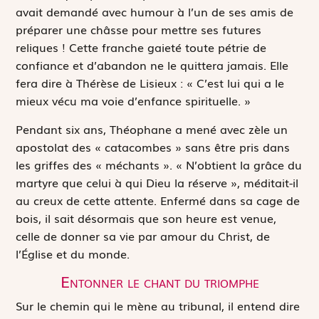
avait demandé avec humour à l’un de ses amis de
préparer une châsse pour mettre ses futures
reliques ! Cette franche gaieté toute pétrie de
confiance et d’abandon ne le quittera jamais. Elle
fera dire à Thérèse de Lisieux : « C’est lui qui a le
mieux vécu ma voie d’enfance spirituelle. »
Pendant six ans, Théophane a mené avec zèle un
apostolat des « catacombes » sans être pris dans
les griffes des « méchants ». « N’obtient la grâce du
martyre que celui à qui Dieu la réserve », méditait-il
au creux de cette attente. Enfermé dans sa cage de
bois, il sait désormais que son heure est venue,
celle de donner sa vie par amour du Christ, de
l’Église et du monde.
Entonner le chant du triomphe
Sur le chemin qui le mène au tribunal, il entend dire