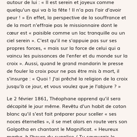
autour de lui : « Il est serein et joyeux comme
quelqu’un qui va à la fête ! Il n’a pas l’air d’avoir
peur ! » En effet, la perspective de la souffrance et
de la mort n’effraie pas le missionnaire dont le
cœur est « paisible comme un lac tranquille ou un
ciel serein ». C’est qu’il ne s’appuie pas sur ses
propres forces, « mais sur la force de celui qui a
vaincu les puissances de l’enfer et du monde sur la
croix ». Aussi, quand le grand mandarin le presse
de fouler la croix pour ne pas être mis à mort, il
s’insurge : « Quoi ! J’ai prêché la religion de la croix
jusqu’à ce jour, et vous voulez que je l’abjure ? »
Le 2 février 1861, Théophane apprend qu’il sera
décapité le jour même. Revêtu d’un habit de coton
blanc qu’il s’est fait préparer pour sceller « ses
noces éternelles », il se met alors en route vers son
Golgotha en chantant le
Magnificat
. « Heureux
martyr, à l’heure du supplice / Tu savourais le