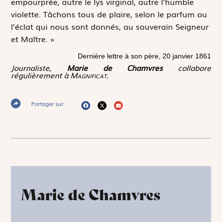
empourprée, autre le lys virginal, autre l’humble
violette. Tâchons tous de plaire, selon le parfum ou
l’éclat qui nous sont donnés, au souverain Seigneur
et Maître. »
Dernière lettre à son père, 20 janvier 1861
Journaliste,
Marie de Chamvres
collabore
régulièrement à
Magnificat
.
Partager sur :
Marie de Chamvres