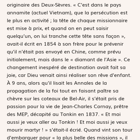
originaire des Deux-Sèvres. « C’est dans le pays
annamite (actuel Vietnam), que la persécution est
le plus en activité ; la tête de chaque missionnaire
est mise à prix, et quand on en peut saisir
quelqu’un, on lui tranche cette tête sans façon »,
avait-il écrit en 1854 à son frère pour le prévenir
qu’il n’était pas envoyé en Chine, comme prévu
initialement, mais dans le « diamant de l’Asie ». Ce
changement inespéré de destination avait fait sa
joie, car Dieu venait ainsi réaliser son rêve d’enfant.
À 9 ans, alors qu’il lisait les
Annales de la
propagation de la foi
tout en faisant paître sa
chèvre sur les coteaux de Bel-Air, il s’était pris de
passion pour la vie de Jean-Charles Cornay, prêtre
des MEP, décapité au Tonkin en 1837. « Et moi
aussi je veux aller au Tonkin ! Et moi aussi je veux
mourir martyr ! » s’était-il écrié. Quand vint son tour
d’embarquer pour « la plus belle des missions », il