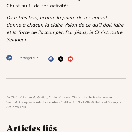
Christ au fil de ses activités.
Dieu très bon, écoute la prière de tes enfants :
donne à chacun la claire vision de ce qu’il doit faire
et la force de l’accomplir. Par Jésus, le Christ, notre
Seigneur.
Partager sur :
Le Christ à la mer de Galilée,
Circle of Jacopo Tintoretto (Probably Lambert
Sustris), Anonymous Artist - Venetian, 1518 or 1519 - 1594. © National Gallery of
Art, New-York
Articles liés