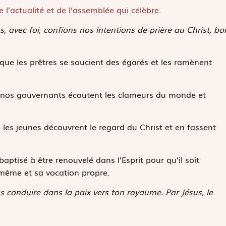
 l’actualité et de l’assemblée qui célèbre.
, avec foi, confions nos intentions de prière au Christ, bo
ue les prêtres se soucient des égarés et les ramènent
e nos gouvernants écoutent les clameurs du monde et
 les jeunes découvrent le regard du Christ et en fassent
ptisé à être renouvelé dans l’Esprit pour qu’il soit
i-même et sa vocation propre.
s conduire dans la paix vers ton royaume. Par Jésus, le