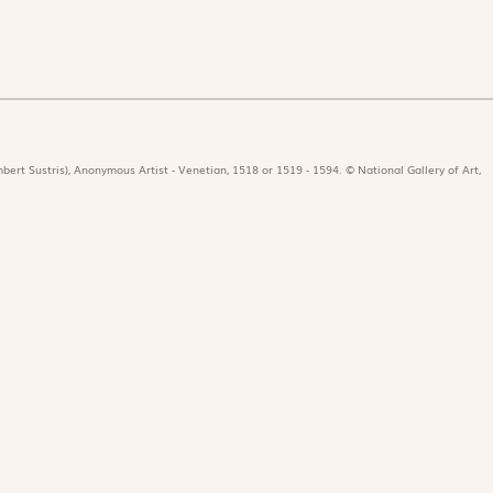
bert Sustris), Anonymous Artist - Venetian, 1518 or 1519 - 1594. © National Gallery of Art,