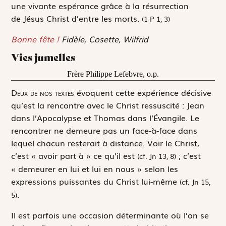
une vivante espérance grâce à la résurrection
de Jésus Christ d’entre les morts.
(1 P 1, 3)
Bonne fête
!
Fidèle, Cosette, Wilfrid
Vies jumelles
Frère Philippe Lefebvre, o.p.
D
eux de nos textes
évoquent cette expérience décisive
qu’est la rencontre avec le Christ ressuscité : Jean
dans l’Apocalypse et Thomas dans l’Évangile. Le
rencontrer ne demeure pas un face-à-face dans
lequel chacun resterait à distance. Voir le Christ,
c’est « avoir part à » ce qu’il est
; c’est
(cf. Jn 13, 8)
« demeurer en lui et lui en nous » selon les
expressions puissantes du Christ lui-même
(cf. Jn 15,
.
5)
Il est parfois une occasion déterminante où l’on se