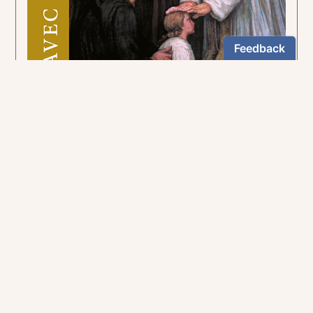
Pour suivre la voie tracée par le curé d'Ars.
5,90€