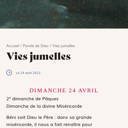
Accueil
/
Parole de Dieu
/
Vies jumelles
Vies jumelles
Le 24 avril 2022
DIMANCHE 24
AVRIL
2
dimanche de Pâques
e
Dimanche de la divine Miséricorde
Béni soit Dieu le Père : dans sa grande
miséricorde, il nous a fait renaître pour