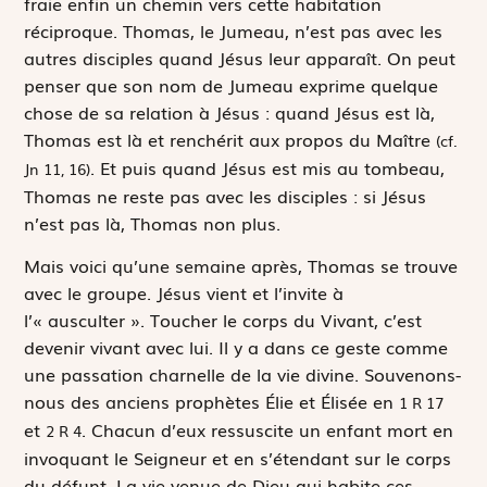
fraie enfin un chemin vers cette habitation
réciproque. Thomas, le Jumeau, n’est pas avec les
autres disciples quand Jésus leur apparaît. On peut
penser que son nom de Jumeau exprime quelque
chose de sa relation à Jésus : quand Jésus est là,
Thomas est là et renchérit aux propos du Maître
(cf.
. Et puis quand Jésus est mis au tombeau,
Jn 11, 16)
Thomas ne reste pas avec les disciples : si Jésus
n’est pas là, Thomas non plus.
Mais voici qu’une semaine après, Thomas se trouve
avec le groupe. Jésus vient et l’invite à
l’« ausculter ». Toucher le corps du Vivant, c’est
devenir vivant avec lui. Il y a dans ce geste comme
une passation charnelle de la vie divine. Souvenons-
nous des anciens prophètes Élie et Élisée en
1 R 17
et
. Chacun d’eux ressuscite un enfant mort en
2 R 4
invoquant le Seigneur et en s’étendant sur le corps
du défunt. La vie venue de Dieu qui habite ces