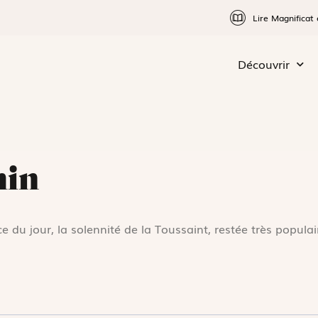
Lire Magnificat 
Découvrir
min
e du jour, la solennité de la Toussaint, restée très popula