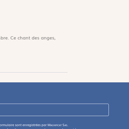
mbre. Ce chant des anges,
formulaire sont enregistrées par
Magnificat Sas
.