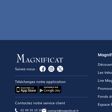
Magnif
Découvri
Suivez-nous :
Les trés
Lire Mag
Téléchargez notre application
Promouv
Fonds d
Contactez notre service client
Espace 
02 99 55 10 20
contact@magnificat.fr