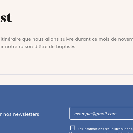
st
’itinéraire que nous allons suivre durant ce mois de nove
 notre raison d’être de baptisés.
ir nos newsletters
Les informations recueillies sur ce 