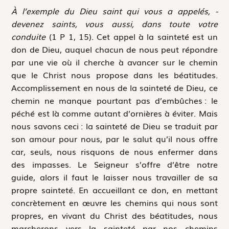
À l’exemple du Dieu saint qui vous a appelés, ­
devenez saints, vous aussi, dans toute votre
conduite
(1 P 1, 15). Cet appel à la sainteté est un
don de Dieu, auquel chacun de nous peut répondre
par une vie où il cherche à avancer sur le chemin
que le Christ nous propose dans les béatitudes.
Accomplissement en nous de la sainteté de Dieu, ce
chemin ne manque pourtant pas d’embûches : le
péché est là comme autant d’ornières à éviter. Mais
nous savons ceci : la sainteté de Dieu se traduit par
son amour pour nous, par le salut qu’il nous offre
car, seuls, nous risquons de nous enfermer dans
des impasses. Le Seigneur s’offre d’être notre
guide, alors il faut le laisser nous travailler de sa
propre sainteté. En accueillant ce don, en mettant
concrètement en œuvre les chemins qui nous sont
propres, en vivant du Christ des béatitudes, nous
marcherons vers la sainteté par nos chemins