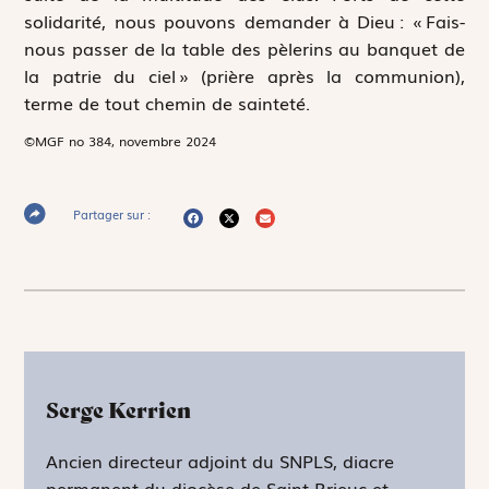
solidarité, nous pouvons demander à Dieu : « Fais-
nous passer de la table des pèlerins au banquet de
la patrie du ciel » (prière après la communion),
terme de tout chemin de sainteté.
©MGF no 384, novembre 2024
Partager sur :
Serge Kerrien
Ancien directeur adjoint du SNPLS, diacre
permanent du diocèse de Saint-Brieuc et