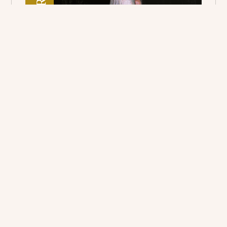
Pour suivre la voie tracée par le curé d'Ars
5,90€