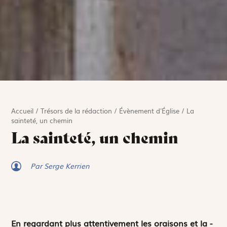
Accueil
/
Trésors de la rédaction
/
Évènement d'Église
/
La
sainteté, un chemin
La sainteté, un chemin
Par Serge Kerrien
En regardant plus attentivement les oraisons et la ­