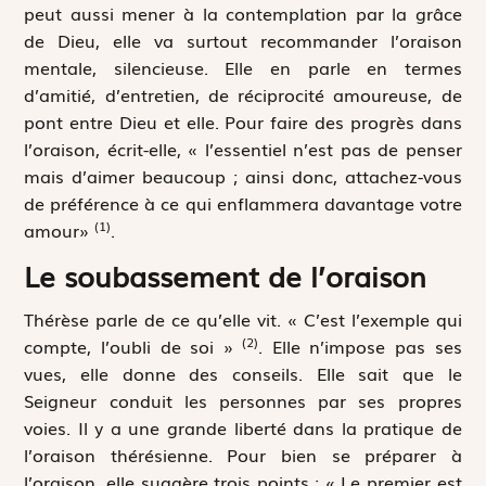
peut aussi mener à la contemplation par la grâce
de Dieu, elle va surtout recommander l’oraison
mentale, silencieuse. Elle en parle en termes
d’amitié, d’entretien, de réciprocité amoureuse, de
pont entre Dieu et elle. Pour faire des progrès dans
l’oraison, écrit-elle, « l’essentiel n’est pas de penser
mais d’aimer beaucoup ; ainsi donc, attachez-vous
de préférence à ce qui enflammera davantage votre
(1)
amour»
.
Le soubassement de l’oraison
Thérèse parle de ce qu’elle vit. « C’est l’exemple qui
(2)
compte, l’oubli de soi »
. Elle n’impose pas ses
vues, elle donne des conseils. Elle sait que le
Seigneur conduit les personnes par ses propres
voies. Il y a une grande liberté dans la pratique de
l’oraison thérésienne. Pour bien se préparer à
l’oraison, elle suggère trois points : « Le premier est