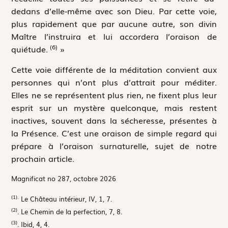
dedans d’elle-même avec son Dieu. Par cette voie,
plus rapidement que par aucune autre, son divin
Maître l’instruira et lui accordera l’oraison de
(6)
quiétude.
»
Cette voie différente de la méditation convient aux
personnes qui n’ont plus d’attrait pour méditer.
Elles ne se représentent plus rien, ne fixent plus leur
esprit sur un mystère quelconque, mais restent
inactives, souvent dans la sécheresse, présentes à
la Présence. C’est une oraison de simple regard qui
prépare à l’oraison surnaturelle, sujet de notre
prochain article.
Magnificat no 287, octobre 2026
(1).
Le Château intérieur, IV, 1, 7.
(2)
. Le Chemin de la perfection, 7, 8.
(3)
. Ibid, 4, 4.