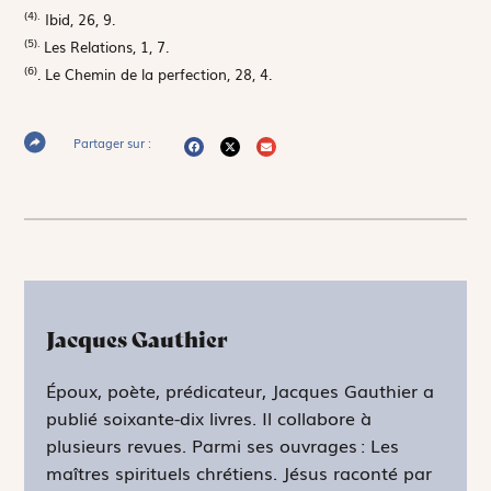
(4).
Ibid, 26, 9.
(5).
Les Relations, 1, 7.
(6)
. Le Chemin de la perfection, 28, 4.
Partager sur :
Jacques Gauthier
Époux, poète, prédicateur, Jacques Gauthier a
publié soixante-dix livres. Il collabore à
plusieurs revues. Parmi ses ouvrages : Les
maîtres spirituels chrétiens. Jésus raconté par