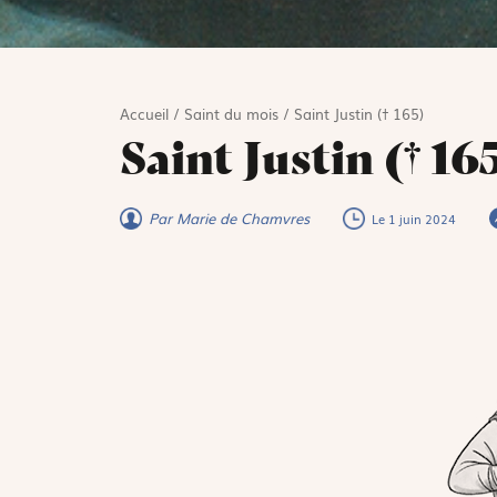
Accueil
/
Saint du mois
/
Saint Justin († 165)
Saint Justin († 16
Par Marie de Chamvres
Le 1 juin 2024