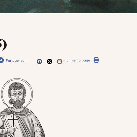
5)
Imprimer la page :
Partager sur :