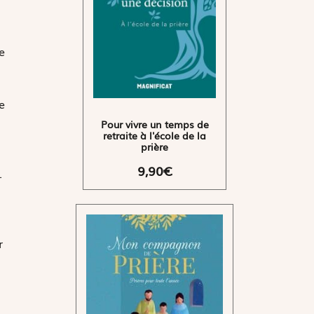
e
e
Pour vivre un temps de
retraite à l'école de la
prière
9,90€
.
r