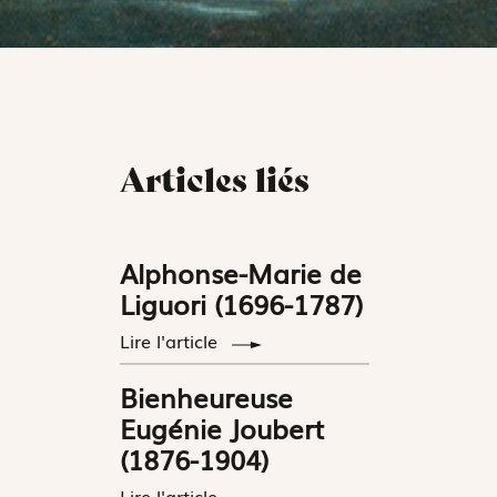
Articles liés
Alphonse-Marie de
Liguori (1696-1787)
Lire l'article
Bienheureuse
Eugénie Joubert
(1876-1904)
Lire l'article