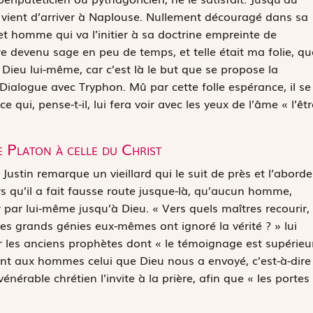
n vient d’arriver à Naplouse. Nullement découragé dans sa
et homme qui va l’initier à sa doctrine empreinte de
tre devenu sage en peu de temps, et telle était ma folie, qu
t Dieu lui-même, car c’est là le but que se propose la
Dialogue avec Tryphon
. Mû par cette folle espérance, il se
ce qui, pense-t-il, lui fera voir avec les yeux de l’âme « l’êtr
e Platon à celle du Christ
 Justin remarque un vieillard qui le suit de près et l’aborde
 qu’il a fait fausse route jusque-là, qu’aucun homme,
 par lui-même jusqu’à Dieu. « Vers quels maîtres recourir,
es grands génies eux-mêmes ont ignoré la vérité ? » lui
uer les anciens prophètes dont « le témoignage est supérieu
ent aux hommes celui que Dieu nous a envoyé, c’est-à-dire
 vénérable chrétien l’invite à la prière, afin que « les portes