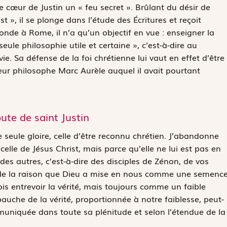
e cœur de Justin un « feu secret ». Brûlant du désir de
 », il se plonge dans l’étude des Écritures et reçoit
fonde à Rome, il n’a qu’un objectif en vue : enseigner la
seule philosophie utile et certaine », c’est-à-dire au
vie. Sa défense de la foi chrétienne lui vaut en effet d’être
eur philosophe Marc Aurèle auquel il avait pourtant
oute de saint Justin
 seule gloire, celle d’être reconnu chrétien. J’abandonne
celle de Jésus Christ, mais parce qu’elle ne lui est pas en
es autres, c’est-à-dire des disciples de Zénon, de vos
ur de la raison que Dieu a mise en nous comme une semenc
is entrevoir la vérité, mais toujours comme un faible
auche de la vérité, proportionnée à notre faiblesse, peut-
muniquée dans toute sa plénitude et selon l’étendue de la