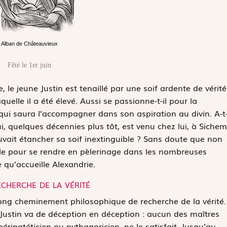
Alban de Châteauvieux
Fêté le 1er juin
 le jeune Justin est tenaillé par une soif ardente de vérité
uelle il a été élevé. Aussi se passionne-t-il pour la
 qui saura l’accompagner dans son aspiration au divin. A-t
i, quelques décennies plus tôt, est venu chez lui, à Sichem
vait étancher sa soif inextinguible ? Sans doute que non
tale pour se rendre en pèlerinage dans les nombreuses
 qu’accueille Alexandrie.
echerche de la vérité
g cheminement philosophique de recherche de la vérité.
 Justin va de déception en déception : aucun des maîtres
, péripatéticien ou pythagoricien, ne le satisfait. Jusqu’au