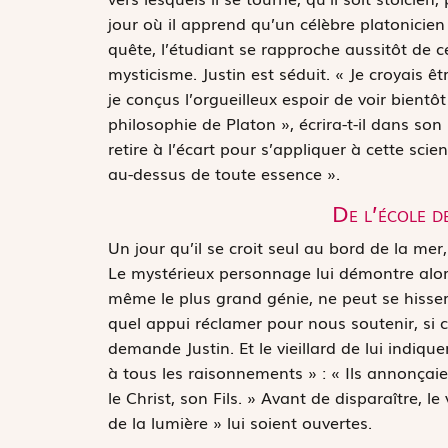
jour où il apprend qu’un célèbre platonicie
quête, l’étudiant se rapproche aussitôt de c
mysticisme. Justin est séduit. « Je croyais ê
je conçus l’orgueilleux espoir de voir bientô
philosophie de Platon », écrira-t-il dans son
retire à l’écart pour s’appliquer à cette scien
au-dessus de toute essence ».
De l’école d
Un jour qu’il se croit seul au bord de la mer,
Le mystérieux personnage lui démontre alors
même le plus grand génie, ne peut se hisser
quel appui réclamer pour nous soutenir, si c
demande Justin. Et le vieillard de lui indiq
à tous les raisonnements » : « Ils annonçai
le Christ, son Fils. » Avant de disparaître, le
de la lumière » lui soient ouvertes.