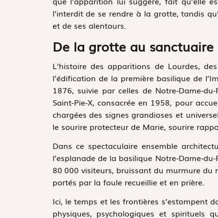
que l’apparition lui suggère, fait qu’elle
l’interdit de se rendre à la grotte, tandis 
et de ses alentours.
De la grotte au sanctuaire
L’histoire des apparitions de Lourdes, des
l’édification de la première basilique de l
1876, suivie par celles de Notre-Dame-du-
Saint-Pie-X, consacrée en 1958, pour accueil
chargées des signes grandioses et universe
le sourire protecteur de Marie, sourire rapp
Dans ce spectaculaire ensemble architectura
l’esplanade de la basilique Notre-Dame-du-R
80 000 visiteurs, bruissant du murmure du ros
portés par la foule recueillie et en prière.
Ici, le temps et les frontières s’estompent
physiques, psychologiques et spirituels qu