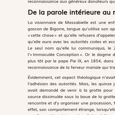
reconnaissance aux généreux donateurs qui c
De la parole intérieure au
La visionnaire de Massabielle est une enf
gascon de Bigorre, langue qu’utilise son 
« cette chose » et qu’elle refusera d’appele
qu’elle aura avec les autorités civiles et ec
Le seul nom qu’elle lui communiqua, le 2
l’« Immaculée Conception ». Or le dogme 
plus tôt par le pape Pie IX, en 1854, dans
reconnaissance de la ferveur mariale qui tra
Évidemment, cet aspect théologique n’avait
l’adhésion des autorités. Mais, les quinze j
avait demandé de venir à la grotte pour lu
source dissimulée sous la boue de la grotte,
rencontre et d’y organiser une procession,
effet, son comportement étrange, lorsqu’ell