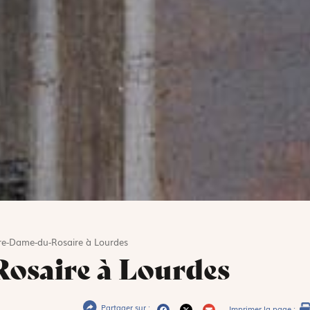
re-Dame-du-Rosaire à Lourdes
osaire à Lourdes
Partager sur :
Imprimer la page :