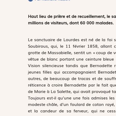
Haut lieu de prière et de recueillement, le 
millions de visiteurs, dont 60 000 malades.
Le sanctuaire de Lourdes est né de la foi 
Soubirous, qui, le 11 février 1858, allant
grotte de Massabielle, sentit un « coup de v
vêtue de blanc portant une ceinture bleue e
Vision silencieuse tandis que Bernadette r
jeunes filles qui accompagnaient Bernadet
autres, de beaucoup de tracas et de souffra
réticence à croire Bernadette par le fait q
de Marie à La Salette, qui avait provoqué ta
Toujours est-il qu’une une fois admises les
modeste châle, d’un foulard de coton rayé
et la candeur de sa ferveur, qui ne cess